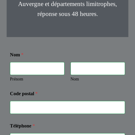
Auvergne et départements limitrophes,
réponse sous 48 heures.
Nom
*
Prénom
Nom
Code postal
*
Téléphone
*