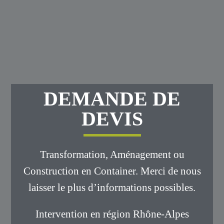
composée d'une 1 chambre, 1 SdB et 1
Toilette.
Modèle AGATHE
DEMANDE DE
DEVIS
Transformation, Aménagement ou
Construction en Container. Merci de nous
laisser le plus d’informations possibles.
Intervention en région Rhône-Alpes