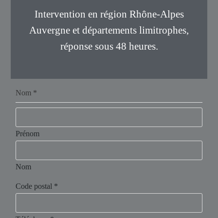
Intervention en région Rhône-Alpes
Auvergne et départements limitrophes,
réponse sous 48 heures.
Nom
*
Prénom
Nom
Code postal
*