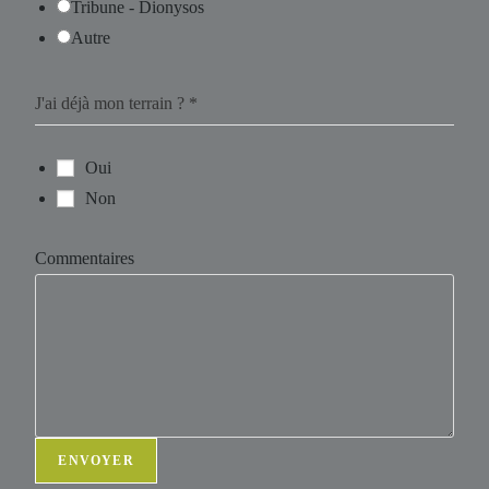
Tribune - Dionysos
Autre
J'ai déjà mon terrain ?
*
Oui
Non
Commentaires
ENVOYER