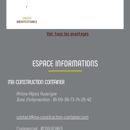
LIBERTÉ
ARCHITECTURALE
Voir tous les avantages
ESPACE INFORMATIONS
MA CONSTRUCTION CONTAINER
Rhône-Alpes Auvergne
Zone d’intervention : 01-69-38-73-74-26-42
contact@ma-construction-container.com
Commercial : 07.69.97.88.11