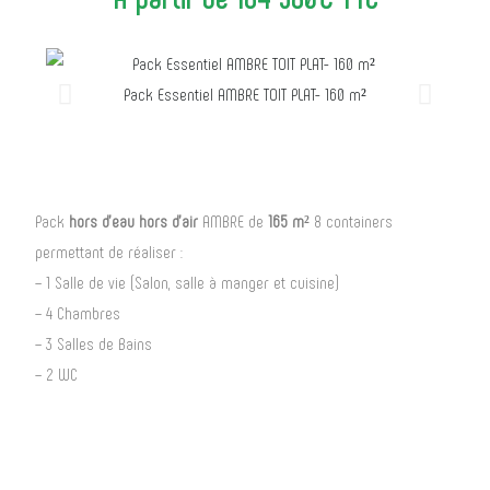
Pack Essentiel AMBRE TOIT PLAT- 160 m²
Pack
hors d’eau hors d’air
AMBRE de
165 m²
8 containers
permettant de réaliser :
– 1 Salle de vie (Salon, salle à manger et cuisine)
– 4 Chambres
– 3 Salles de Bains
– 2 WC