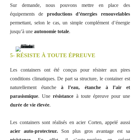
Sur demande, nous pouvons mettre en place des
équipements de
productions d’énergies renouvelables
permettant, selon le cas, un simple complément d’énergie
jusqu’à une
autonomie totale
.
5- RÉSISTE À TOUTE ÉPREUVE
Les containers ont été conçus pour résister aux pires
conditions climatiques. De part sa structure, le container est
naturellement étanche
à l’eau, étanche à l’air et
parasismique
. Une
résistance
à toute épreuve pour une
durée de vie élevée
.
Les containers sont réalisés en acier Corten, appelé aussi
acier auto-protecteur.
Son plus gros avantage est sa
résistance
. En effet, il s’auto-protège en créant