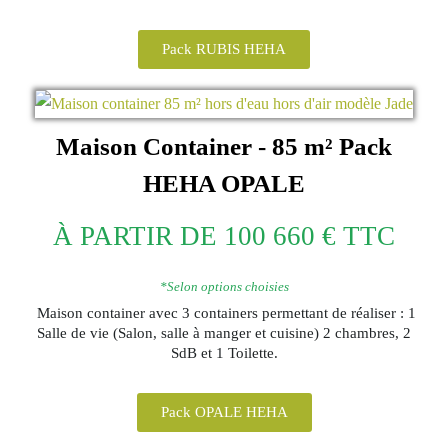
Pack RUBIS HEHA
Maison Container - 85 m²
Pack
HEHA
OPALE
À PARTIR DE 100 660 € TTC
*Selon options choisies
Maison container avec 3 containers permettant de réaliser : 1
Salle de vie (Salon, salle à manger et cuisine) 2 chambres, 2
SdB et 1 Toilette.
Pack OPALE HEHA